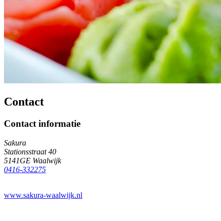
Contact
Contact informatie
Sakura
Stationsstraat 40
5141GE Waalwijk
0416-332275
www.sakura-waalwijk.nl