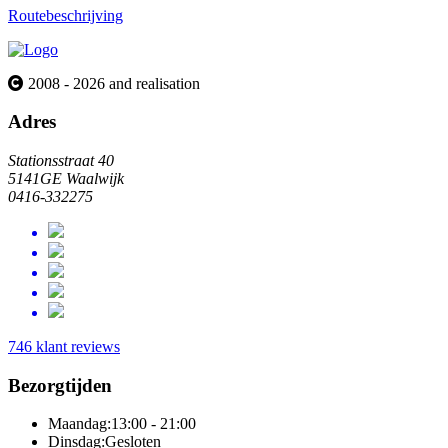
Routebeschrijving
2008 - 2026 and realisation
Adres
Stationsstraat 40
5141GE Waalwijk
0416-332275
746 klant reviews
Bezorgtijden
Maandag:
13:00 - 21:00
Dinsdag:
Gesloten