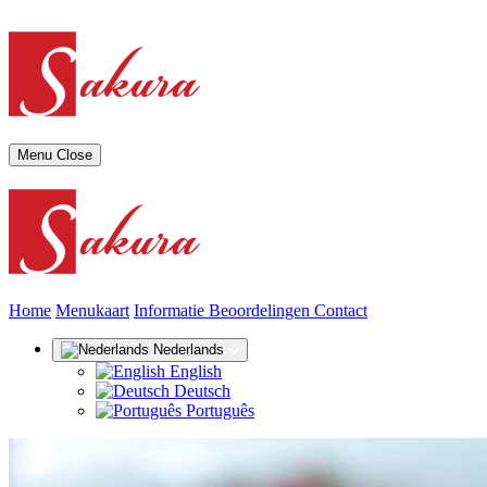
Menu
Close
(huidige)
Home
Menukaart
Informatie
Beoordelingen
Contact
Nederlands
English
Deutsch
Português