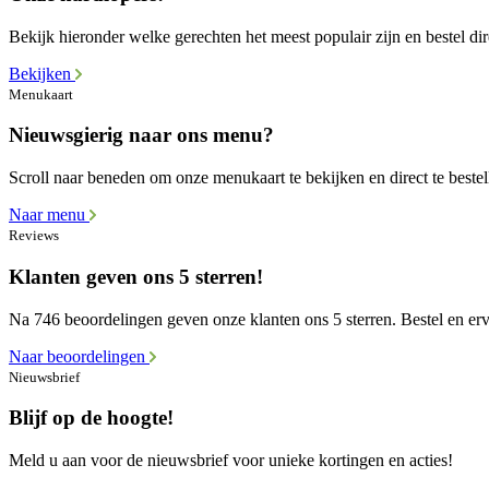
Bekijk hieronder welke gerechten het meest populair zijn en bestel dir
Bekijken
Menukaart
Nieuwsgierig naar ons menu?
Scroll naar beneden om onze menukaart te bekijken en direct te bestel
Naar menu
Reviews
Klanten geven ons 5 sterren!
Na 746 beoordelingen geven onze klanten ons 5 sterren. Bestel en erva
Naar beoordelingen
Nieuwsbrief
Blijf op de hoogte!
Meld u aan voor de nieuwsbrief voor unieke kortingen en acties!