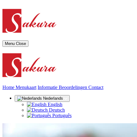
Menu
Close
(huidige)
Home
Menukaart
Informatie
Beoordelingen
Contact
Nederlands
English
Deutsch
Português