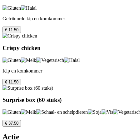
Gefrituurde kip en komkommer
€ 11.50
Crispy chicken
Kip en komkommer
€ 11.50
Surprise box (60 stuks)
€ 37.50
Actie