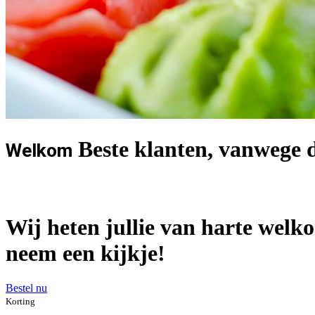
Beste klanten, vanwege de
Welkom
Wij heten jullie van harte welk
neem een kijkje!
Bestel nu
Korting