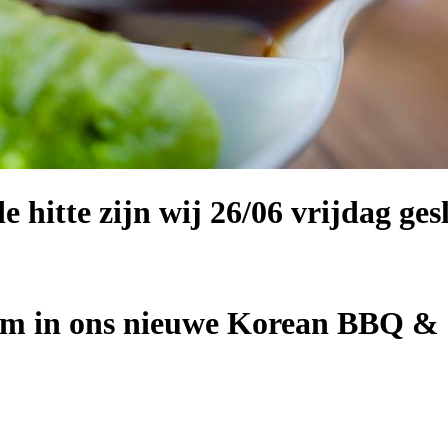
 hitte zijn wij 26/06 vrijdag ge
om in ons nieuwe Korean BBQ & S