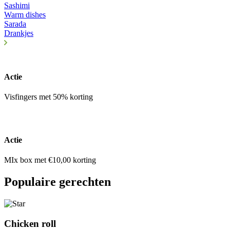
Sashimi
Warm dishes
Sarada
Drankjes
Actie
Visfingers met 50% korting
Actie
MIx box met €10,00 korting
Populaire gerechten
Chicken roll