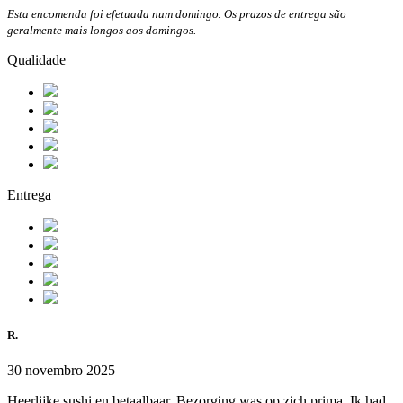
Esta encomenda foi efetuada num domingo. Os prazos de entrega são
geralmente mais longos aos domingos.
Qualidade
Entrega
R.
30 novembro 2025
Heerlijke sushi en betaalbaar. Bezorging was op zich prima. Ik had