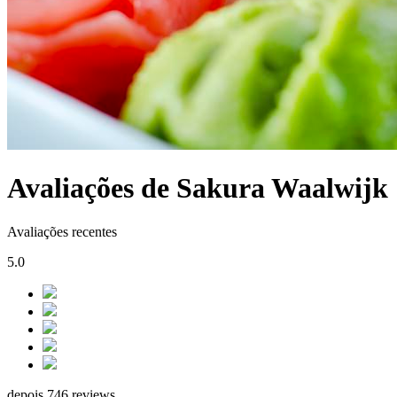
Avaliações de Sakura Waalwijk
Avaliações recentes
5.0
depois 746 reviews